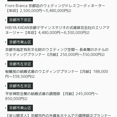
Fiore Bianca 京都店のウェディングドレスコーディネーター
【年収】2,500,000円〜3,480,000円☑
京都市下京区
HIBIYA KADAN京都デザインスタジオの式場装花会社のエリアマ
ネージャー【年収】4,480,000円〜6,300,000円☑
京都市東山区
京都市指定有形文化財のウエディング空間～ 長楽館のホテルの
ウェディングプランナー【月給】250,000円〜350,000円☑
京都市左京区
桜鶴苑の結婚式場のウエディングプランナー【月給】188,000
円〜338,500円☑
京都市左京区
平安神宮会館の結婚式場の調理師 【月給】245,000円〜
850,000円☑
京都市東山区
【非公開求人】京都市内の外資系ホテルで①調理師②プランナー