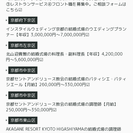
③レストランサービス④フロント職を募集中。ご相談フォームは
こちら☑
京都府下京区
インスタイルウェディング京都の結婚式場のウエディングプラン
ナー【年収】3,000,000円〜7,000,000円☑
京都市左京区
北山迎賓館の結婚式場の料理長・副料理長【年収】4,200,000
円〜5,600,000円☑
京都市中京区
京都セントアンドリュース教会の結婚式場のパティシエ・パティ
シエール【月給】260,000円〜330,000円☑
京都市中京区
京都セントアンドリュース教会の結婚式場の調理師【月給】
250,000円〜350,000円☑
京都市東山区
AKAGANE RESORT KYOTO HIGASHIYAMAの結婚式場の調理師