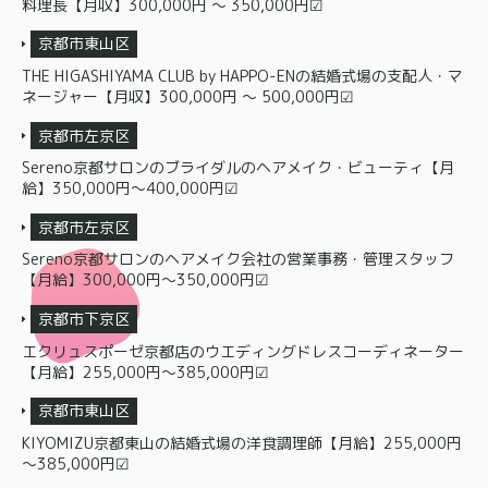
料理長【月収】300,000円 〜 350,000円☑
京都市東山区
THE HIGASHIYAMA CLUB by HAPPO-ENの結婚式場の支配人・マ
ネージャー【月収】300,000円 〜 500,000円☑
京都市左京区
Sereno京都サロンのブライダルのヘアメイク・ビューティ【月
給】350,000円～400,000円☑
京都市左京区
Sereno京都サロンのヘアメイク会社の営業事務・管理スタッフ
【月給】300,000円～350,000円☑
京都市下京区
エクリュスポーゼ京都店のウエディングドレスコーディネーター
【月給】255,000円～385,000円☑
京都市東山区
KIYOMIZU京都東山の結婚式場の洋食調理師【月給】255,000円
～385,000円☑