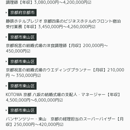
調理師【年収】3,080,000円～4,200,000円☑
京都府京都市
静鉄ホテルプレジオ 京都四条のビジネスホテルのフロント宿泊
受付業務【年収】3,450,000円～4,260,000円☑
京都市東山区
京都祝言の結婚式場の洋食調理師【月収】200,000円～
450,000円☑
京都市東山区
京都祝言の結婚式場のウエディングプランナー【月収】210,000
円 〜 350,000円☑
京都市東山区
KOTOWA 京都 八坂の結婚式場の支配人・マネージャー【年収】
4,500,000円〜6,000,000円☑
京都市東山区
バンヤンツリー・東山 京都の経理担当のスーパーバイザー【月
収】250,000円～420,000円☑